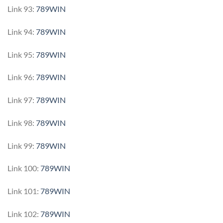
Link 93:
789WIN
Link 94:
789WIN
Link 95:
789WIN
Link 96:
789WIN
Link 97:
789WIN
Link 98:
789WIN
Link 99:
789WIN
Link 100:
789WIN
Link 101:
789WIN
Link 102:
789WIN