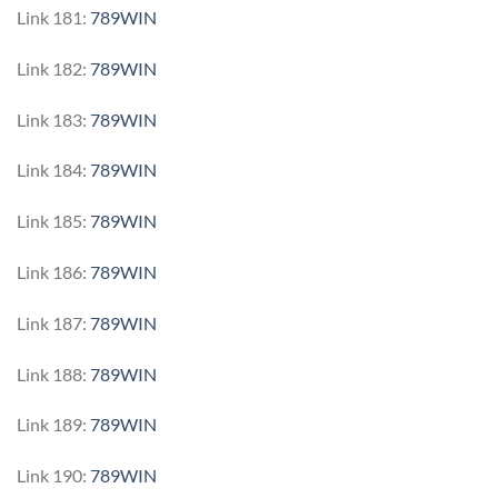
Link 181:
789WIN
Link 182:
789WIN
Link 183:
789WIN
Link 184:
789WIN
Link 185:
789WIN
Link 186:
789WIN
Link 187:
789WIN
Link 188:
789WIN
Link 189:
789WIN
Link 190:
789WIN