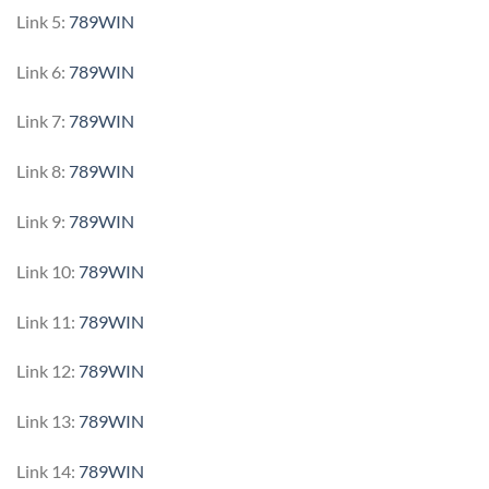
Link 5:
789WIN
Link 6:
789WIN
Link 7:
789WIN
Link 8:
789WIN
Link 9:
789WIN
Link 10:
789WIN
Link 11:
789WIN
Link 12:
789WIN
Link 13:
789WIN
Link 14:
789WIN