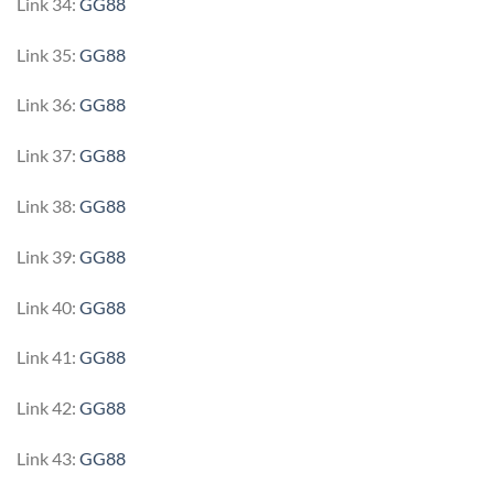
Link 34:
GG88
Link 35:
GG88
Link 36:
GG88
Link 37:
GG88
Link 38:
GG88
Link 39:
GG88
Link 40:
GG88
Link 41:
GG88
Link 42:
GG88
Link 43:
GG88