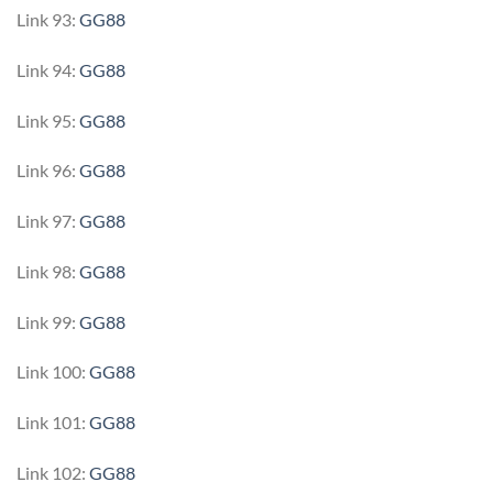
Link 93:
GG88
Link 94:
GG88
Link 95:
GG88
Link 96:
GG88
Link 97:
GG88
Link 98:
GG88
Link 99:
GG88
Link 100:
GG88
Link 101:
GG88
Link 102:
GG88