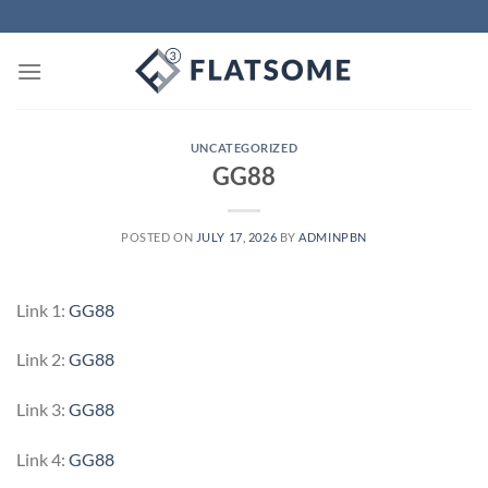
Skip
to
content
UNCATEGORIZED
GG88
POSTED ON
JULY 17, 2026
BY
ADMINPBN
Link 1:
GG88
Link 2:
GG88
Link 3:
GG88
Link 4:
GG88