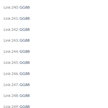
Link 240:
GG88
Link 241:
GG88
Link 242:
GG88
Link 243:
GG88
Link 244:
GG88
Link 245:
GG88
Link 246:
GG88
Link 247:
GG88
Link 248:
GG88
Link 249:
GG88