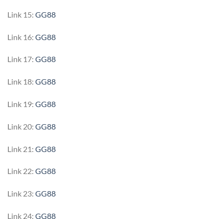
Link 15:
GG88
Link 16:
GG88
Link 17:
GG88
Link 18:
GG88
Link 19:
GG88
Link 20:
GG88
Link 21:
GG88
Link 22:
GG88
Link 23:
GG88
Link 24:
GG88