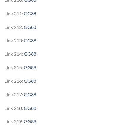
Link 211:
GG88
Link 212:
GG88
Link 213:
GG88
Link 214:
GG88
Link 215:
GG88
Link 216:
GG88
Link 217:
GG88
Link 218:
GG88
Link 219:
GG88