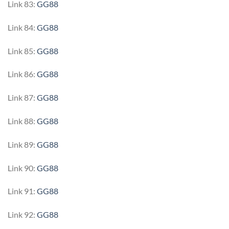
Link 83:
GG88
Link 84:
GG88
Link 85:
GG88
Link 86:
GG88
Link 87:
GG88
Link 88:
GG88
Link 89:
GG88
Link 90:
GG88
Link 91:
GG88
Link 92:
GG88