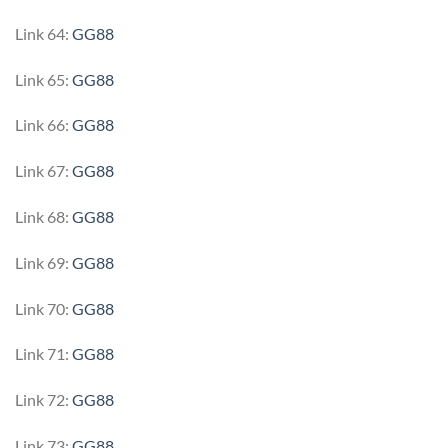
Link 64:
GG88
Link 65:
GG88
Link 66:
GG88
Link 67:
GG88
Link 68:
GG88
Link 69:
GG88
Link 70:
GG88
Link 71:
GG88
Link 72:
GG88
Link 73:
GG88