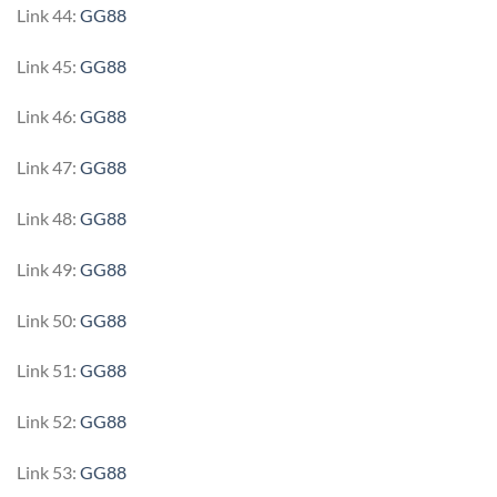
Link 44:
GG88
Link 45:
GG88
Link 46:
GG88
Link 47:
GG88
Link 48:
GG88
Link 49:
GG88
Link 50:
GG88
Link 51:
GG88
Link 52:
GG88
Link 53:
GG88