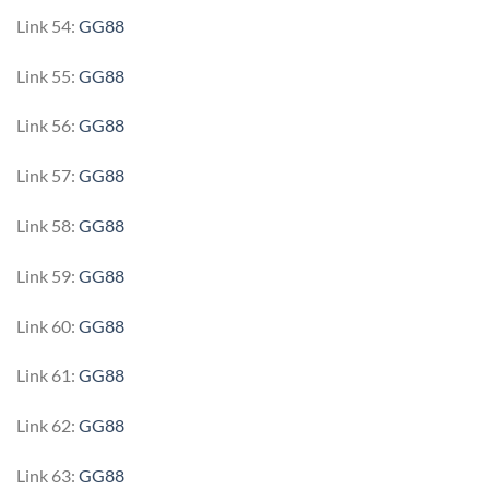
Link 54:
GG88
Link 55:
GG88
Link 56:
GG88
Link 57:
GG88
Link 58:
GG88
Link 59:
GG88
Link 60:
GG88
Link 61:
GG88
Link 62:
GG88
Link 63:
GG88