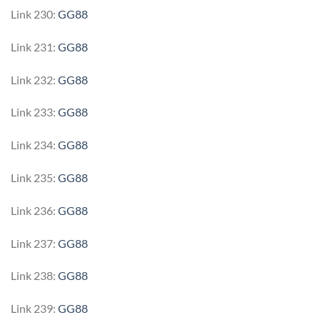
Link 230:
GG88
Link 231:
GG88
Link 232:
GG88
Link 233:
GG88
Link 234:
GG88
Link 235:
GG88
Link 236:
GG88
Link 237:
GG88
Link 238:
GG88
Link 239:
GG88