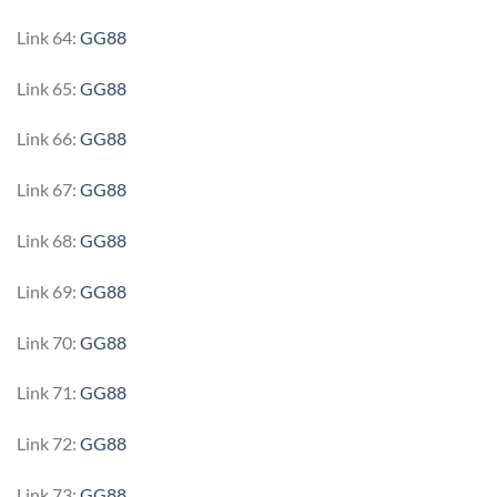
Link 64:
GG88
Link 65:
GG88
Link 66:
GG88
Link 67:
GG88
Link 68:
GG88
Link 69:
GG88
Link 70:
GG88
Link 71:
GG88
Link 72:
GG88
Link 73:
GG88