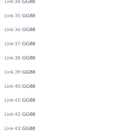
Link 34:
GG88
Link 35:
GG88
Link 36:
GG88
Link 37:
GG88
Link 38:
GG88
Link 39:
GG88
Link 40:
GG88
Link 41:
GG88
Link 42:
GG88
Link 43:
GG88