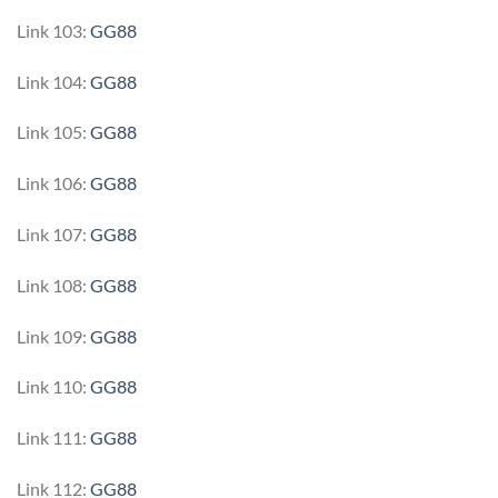
Link 103:
GG88
Link 104:
GG88
Link 105:
GG88
Link 106:
GG88
Link 107:
GG88
Link 108:
GG88
Link 109:
GG88
Link 110:
GG88
Link 111:
GG88
Link 112:
GG88