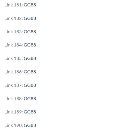
Link 181:
GG88
Link 182:
GG88
Link 183:
GG88
Link 184:
GG88
Link 185:
GG88
Link 186:
GG88
Link 187:
GG88
Link 188:
GG88
Link 189:
GG88
Link 190:
GG88