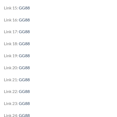
Link 15:
GG88
Link 16:
GG88
Link 17:
GG88
Link 18:
GG88
Link 19:
GG88
Link 20:
GG88
Link 21:
GG88
Link 22:
GG88
Link 23:
GG88
Link 24:
GG88