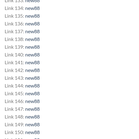
Link 133:
new88
Link 134:
new88
Link 135:
new88
Link 136:
new88
Link 137:
new88
Link 138:
new88
Link 139:
new88
Link 140:
new88
Link 141:
new88
Link 142:
new88
Link 143:
new88
Link 144:
new88
Link 145:
new88
Link 146:
new88
Link 147:
new88
Link 148:
new88
Link 149:
new88
Link 150:
new88