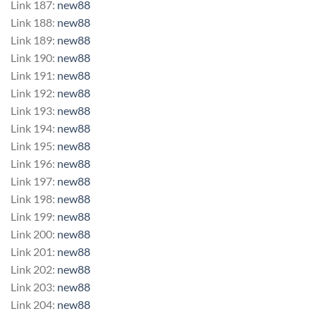
Link 187:
new88
Link 188:
new88
Link 189:
new88
Link 190:
new88
Link 191:
new88
Link 192:
new88
Link 193:
new88
Link 194:
new88
Link 195:
new88
Link 196:
new88
Link 197:
new88
Link 198:
new88
Link 199:
new88
Link 200:
new88
Link 201:
new88
Link 202:
new88
Link 203:
new88
Link 204:
new88