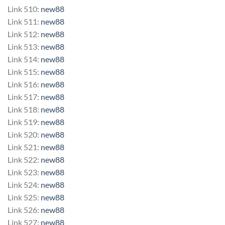
Link 510:
new88
Link 511:
new88
Link 512:
new88
Link 513:
new88
Link 514:
new88
Link 515:
new88
Link 516:
new88
Link 517:
new88
Link 518:
new88
Link 519:
new88
Link 520:
new88
Link 521:
new88
Link 522:
new88
Link 523:
new88
Link 524:
new88
Link 525:
new88
Link 526:
new88
Link 527:
new88