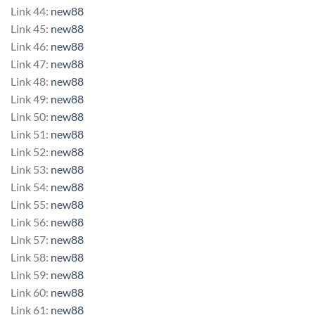
Link 44:
new88
Link 45:
new88
Link 46:
new88
Link 47:
new88
Link 48:
new88
Link 49:
new88
Link 50:
new88
Link 51:
new88
Link 52:
new88
Link 53:
new88
Link 54:
new88
Link 55:
new88
Link 56:
new88
Link 57:
new88
Link 58:
new88
Link 59:
new88
Link 60:
new88
Link 61:
new88