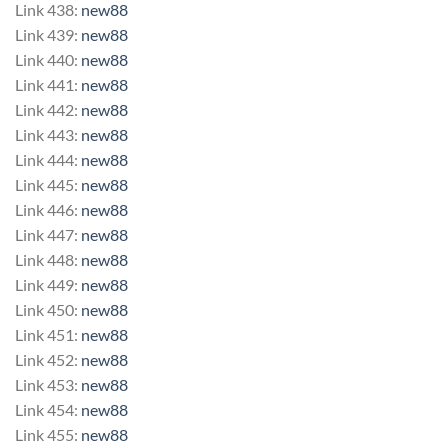
Link 438:
new88
Link 439:
new88
Link 440:
new88
Link 441:
new88
Link 442:
new88
Link 443:
new88
Link 444:
new88
Link 445:
new88
Link 446:
new88
Link 447:
new88
Link 448:
new88
Link 449:
new88
Link 450:
new88
Link 451:
new88
Link 452:
new88
Link 453:
new88
Link 454:
new88
Link 455:
new88