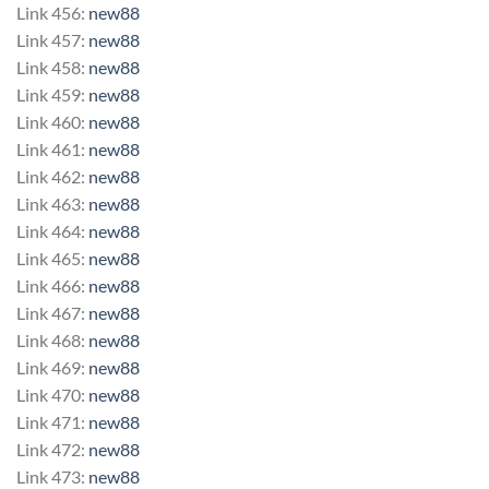
Link 456:
new88
Link 457:
new88
Link 458:
new88
Link 459:
new88
Link 460:
new88
Link 461:
new88
Link 462:
new88
Link 463:
new88
Link 464:
new88
Link 465:
new88
Link 466:
new88
Link 467:
new88
Link 468:
new88
Link 469:
new88
Link 470:
new88
Link 471:
new88
Link 472:
new88
Link 473:
new88