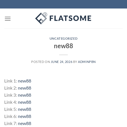
Skip
to
content
UNCATEGORIZED
new88
POSTED ON
JUNE 24, 2026
BY
ADMINPBN
Link 1:
new88
Link 2:
new88
Link 3:
new88
Link 4:
new88
Link 5:
new88
Link 6:
new88
Link 7:
new88