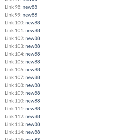
Link 98:
new88
Link 99:
new88
Link 100:
new88
Link 101:
new88
Link 102:
new88
Link 103:
new88
Link 104:
new88
Link 105:
new88
Link 106:
new88
Link 107:
new88
Link 108:
new88
Link 109:
new88
Link 110:
new88
Link 111:
new88
Link 112:
new88
Link 113:
new88
Link 114:
new88
Link 115:
new88