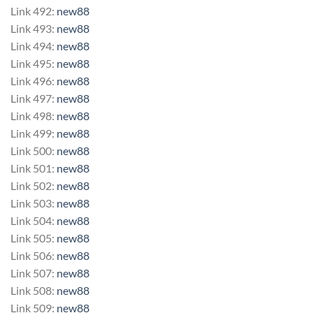
Link 492:
new88
Link 493:
new88
Link 494:
new88
Link 495:
new88
Link 496:
new88
Link 497:
new88
Link 498:
new88
Link 499:
new88
Link 500:
new88
Link 501:
new88
Link 502:
new88
Link 503:
new88
Link 504:
new88
Link 505:
new88
Link 506:
new88
Link 507:
new88
Link 508:
new88
Link 509:
new88