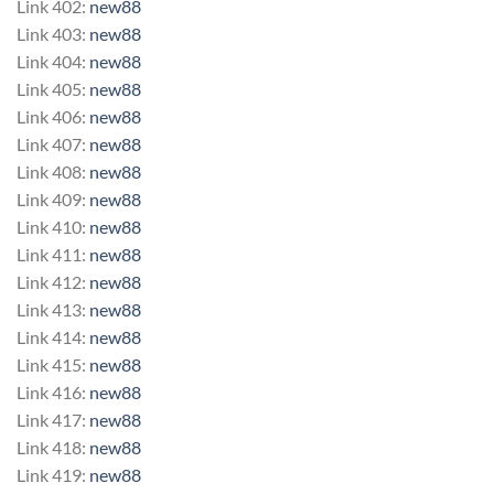
Link 402:
new88
Link 403:
new88
Link 404:
new88
Link 405:
new88
Link 406:
new88
Link 407:
new88
Link 408:
new88
Link 409:
new88
Link 410:
new88
Link 411:
new88
Link 412:
new88
Link 413:
new88
Link 414:
new88
Link 415:
new88
Link 416:
new88
Link 417:
new88
Link 418:
new88
Link 419:
new88