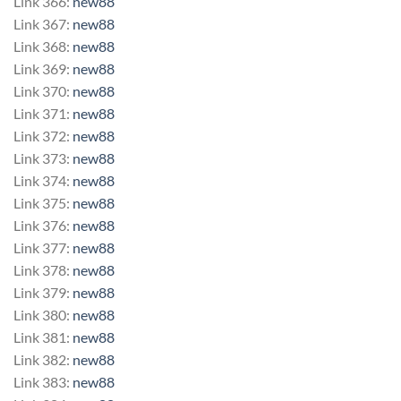
Link 366:
new88
Link 367:
new88
Link 368:
new88
Link 369:
new88
Link 370:
new88
Link 371:
new88
Link 372:
new88
Link 373:
new88
Link 374:
new88
Link 375:
new88
Link 376:
new88
Link 377:
new88
Link 378:
new88
Link 379:
new88
Link 380:
new88
Link 381:
new88
Link 382:
new88
Link 383:
new88