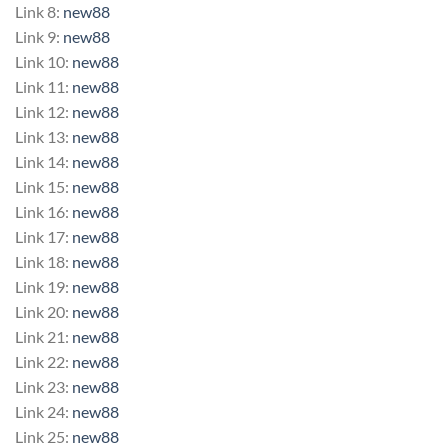
Link 8:
new88
Link 9:
new88
Link 10:
new88
Link 11:
new88
Link 12:
new88
Link 13:
new88
Link 14:
new88
Link 15:
new88
Link 16:
new88
Link 17:
new88
Link 18:
new88
Link 19:
new88
Link 20:
new88
Link 21:
new88
Link 22:
new88
Link 23:
new88
Link 24:
new88
Link 25:
new88