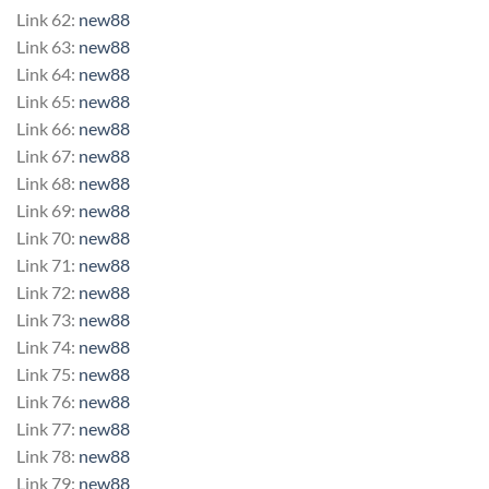
Link 62:
new88
Link 63:
new88
Link 64:
new88
Link 65:
new88
Link 66:
new88
Link 67:
new88
Link 68:
new88
Link 69:
new88
Link 70:
new88
Link 71:
new88
Link 72:
new88
Link 73:
new88
Link 74:
new88
Link 75:
new88
Link 76:
new88
Link 77:
new88
Link 78:
new88
Link 79:
new88