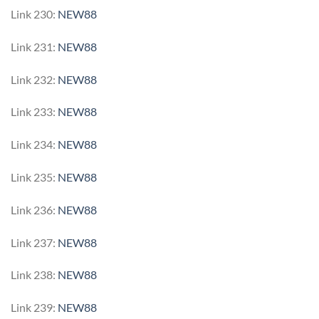
Link 230:
NEW88
Link 231:
NEW88
Link 232:
NEW88
Link 233:
NEW88
Link 234:
NEW88
Link 235:
NEW88
Link 236:
NEW88
Link 237:
NEW88
Link 238:
NEW88
Link 239:
NEW88