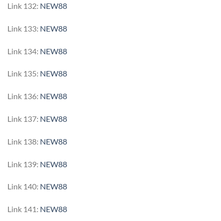
Link 132:
NEW88
Link 133:
NEW88
Link 134:
NEW88
Link 135:
NEW88
Link 136:
NEW88
Link 137:
NEW88
Link 138:
NEW88
Link 139:
NEW88
Link 140:
NEW88
Link 141:
NEW88