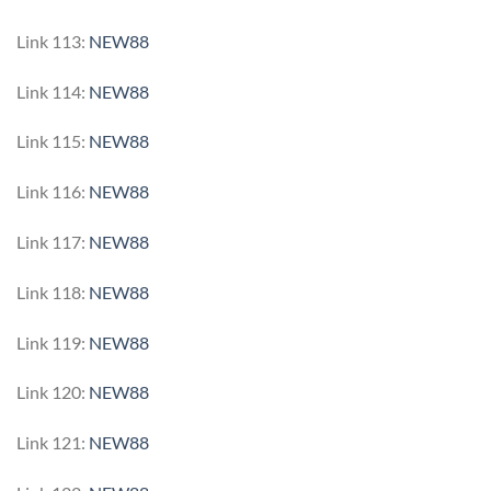
Link 113:
NEW88
Link 114:
NEW88
Link 115:
NEW88
Link 116:
NEW88
Link 117:
NEW88
Link 118:
NEW88
Link 119:
NEW88
Link 120:
NEW88
Link 121:
NEW88