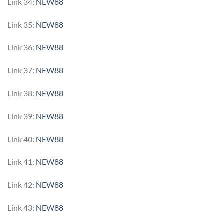
Link 34:
NEW88
Link 35:
NEW88
Link 36:
NEW88
Link 37:
NEW88
Link 38:
NEW88
Link 39:
NEW88
Link 40:
NEW88
Link 41:
NEW88
Link 42:
NEW88
Link 43:
NEW88