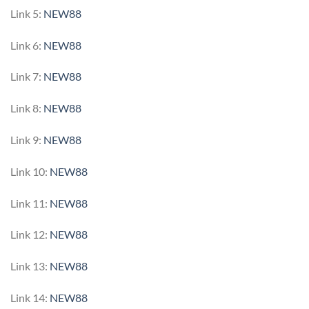
Link 5:
NEW88
Link 6:
NEW88
Link 7:
NEW88
Link 8:
NEW88
Link 9:
NEW88
Link 10:
NEW88
Link 11:
NEW88
Link 12:
NEW88
Link 13:
NEW88
Link 14:
NEW88