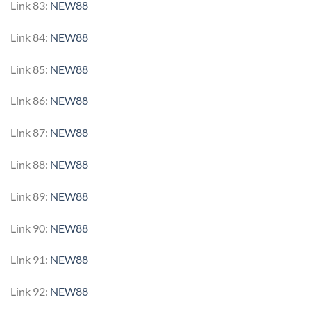
Link 83:
NEW88
Link 84:
NEW88
Link 85:
NEW88
Link 86:
NEW88
Link 87:
NEW88
Link 88:
NEW88
Link 89:
NEW88
Link 90:
NEW88
Link 91:
NEW88
Link 92:
NEW88