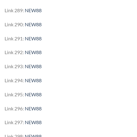
Link 289:
NEW88
Link 290:
NEW88
Link 291:
NEW88
Link 292:
NEW88
Link 293:
NEW88
Link 294:
NEW88
Link 295:
NEW88
Link 296:
NEW88
Link 297:
NEW88
Link 298:
NEW88