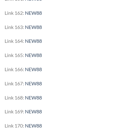
Link 162:
NEW88
Link 163:
NEW88
Link 164:
NEW88
Link 165:
NEW88
Link 166:
NEW88
Link 167:
NEW88
Link 168:
NEW88
Link 169:
NEW88
Link 170:
NEW88