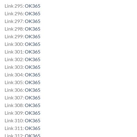
Link 295:
OK365
Link 296:
OK365
Link 297:
OK365
Link 298:
OK365
Link 299:
OK365
Link 300:
OK365
Link 301:
OK365
Link 302:
OK365
Link 303:
OK365
Link 304:
OK365
Link 305:
OK365
Link 306:
OK365
Link 307:
OK365
Link 308:
OK365
Link 309:
OK365
Link 310:
OK365
Link 311:
OK365
Link 312:
OK365