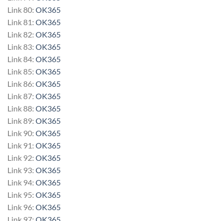
Link 80:
OK365
Link 81:
OK365
Link 82:
OK365
Link 83:
OK365
Link 84:
OK365
Link 85:
OK365
Link 86:
OK365
Link 87:
OK365
Link 88:
OK365
Link 89:
OK365
Link 90:
OK365
Link 91:
OK365
Link 92:
OK365
Link 93:
OK365
Link 94:
OK365
Link 95:
OK365
Link 96:
OK365
Link 97:
OK365