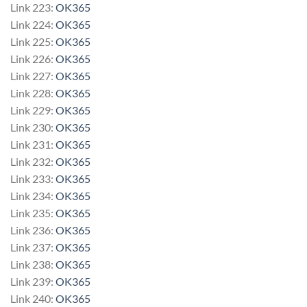
Link 223:
OK365
Link 224:
OK365
Link 225:
OK365
Link 226:
OK365
Link 227:
OK365
Link 228:
OK365
Link 229:
OK365
Link 230:
OK365
Link 231:
OK365
Link 232:
OK365
Link 233:
OK365
Link 234:
OK365
Link 235:
OK365
Link 236:
OK365
Link 237:
OK365
Link 238:
OK365
Link 239:
OK365
Link 240:
OK365