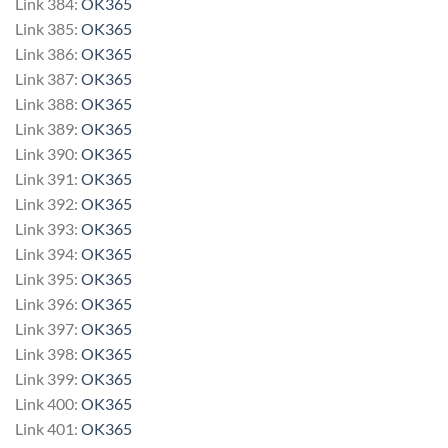
Link 384:
OK365
Link 385:
OK365
Link 386:
OK365
Link 387:
OK365
Link 388:
OK365
Link 389:
OK365
Link 390:
OK365
Link 391:
OK365
Link 392:
OK365
Link 393:
OK365
Link 394:
OK365
Link 395:
OK365
Link 396:
OK365
Link 397:
OK365
Link 398:
OK365
Link 399:
OK365
Link 400:
OK365
Link 401:
OK365