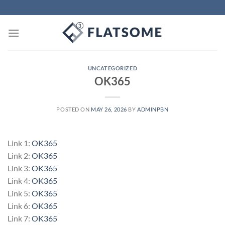
Skip
to
content
UNCATEGORIZED
OK365
POSTED ON
MAY 26, 2026
BY
ADMINPBN
Link 1:
OK365
Link 2:
OK365
Link 3:
OK365
Link 4:
OK365
Link 5:
OK365
Link 6:
OK365
Link 7:
OK365