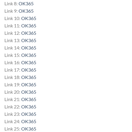
Link 8:
OK365
Link 9:
OK365
Link 10:
OK365
Link 11:
OK365
Link 12:
OK365
Link 13:
OK365
Link 14:
OK365
Link 15:
OK365
Link 16:
OK365
Link 17:
OK365
Link 18:
OK365
Link 19:
OK365
Link 20:
OK365
Link 21:
OK365
Link 22:
OK365
Link 23:
OK365
Link 24:
OK365
Link 25:
OK365