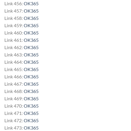
Link 456:
OK365
Link 457:
OK365
Link 458:
OK365
Link 459:
OK365
Link 460:
OK365
Link 461:
OK365
Link 462:
OK365
Link 463:
OK365
Link 464:
OK365
Link 465:
OK365
Link 466:
OK365
Link 467:
OK365
Link 468:
OK365
Link 469:
OK365
Link 470:
OK365
Link 471:
OK365
Link 472:
OK365
Link 473:
OK365