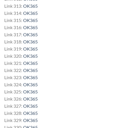
Link 313:
OK365
Link 314:
OK365
Link 315:
OK365
Link 316:
OK365
Link 317:
OK365
Link 318:
OK365
Link 319:
OK365
Link 320:
OK365
Link 321:
OK365
Link 322:
OK365
Link 323:
OK365
Link 324:
OK365
Link 325:
OK365
Link 326:
OK365
Link 327:
OK365
Link 328:
OK365
Link 329:
OK365
Link 330:
OK365