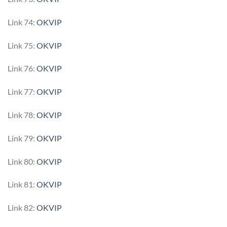
Link 74:
OKVIP
Link 75:
OKVIP
Link 76:
OKVIP
Link 77:
OKVIP
Link 78:
OKVIP
Link 79:
OKVIP
Link 80:
OKVIP
Link 81:
OKVIP
Link 82:
OKVIP