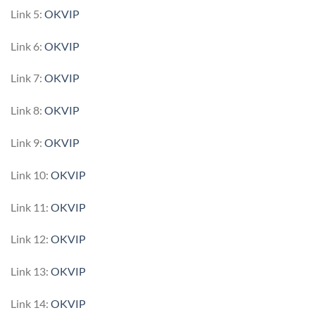
Link 5:
OKVIP
Link 6:
OKVIP
Link 7:
OKVIP
Link 8:
OKVIP
Link 9:
OKVIP
Link 10:
OKVIP
Link 11:
OKVIP
Link 12:
OKVIP
Link 13:
OKVIP
Link 14:
OKVIP