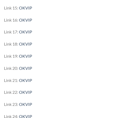
Link 15:
OKVIP
Link 16:
OKVIP
Link 17:
OKVIP
Link 18:
OKVIP
Link 19:
OKVIP
Link 20:
OKVIP
Link 21:
OKVIP
Link 22:
OKVIP
Link 23:
OKVIP
Link 24:
OKVIP