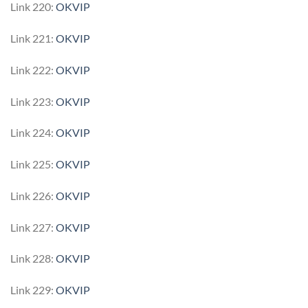
Link 220:
OKVIP
Link 221:
OKVIP
Link 222:
OKVIP
Link 223:
OKVIP
Link 224:
OKVIP
Link 225:
OKVIP
Link 226:
OKVIP
Link 227:
OKVIP
Link 228:
OKVIP
Link 229:
OKVIP