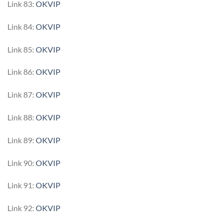
Link 83:
OKVIP
Link 84:
OKVIP
Link 85:
OKVIP
Link 86:
OKVIP
Link 87:
OKVIP
Link 88:
OKVIP
Link 89:
OKVIP
Link 90:
OKVIP
Link 91:
OKVIP
Link 92:
OKVIP