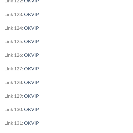
Link 122:
OKVIP
Link 123:
OKVIP
Link 124:
OKVIP
Link 125:
OKVIP
Link 126:
OKVIP
Link 127:
OKVIP
Link 128:
OKVIP
Link 129:
OKVIP
Link 130:
OKVIP
Link 131:
OKVIP