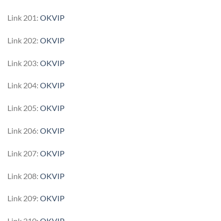
Link 201:
OKVIP
Link 202:
OKVIP
Link 203:
OKVIP
Link 204:
OKVIP
Link 205:
OKVIP
Link 206:
OKVIP
Link 207:
OKVIP
Link 208:
OKVIP
Link 209:
OKVIP
Link 210:
OKVIP