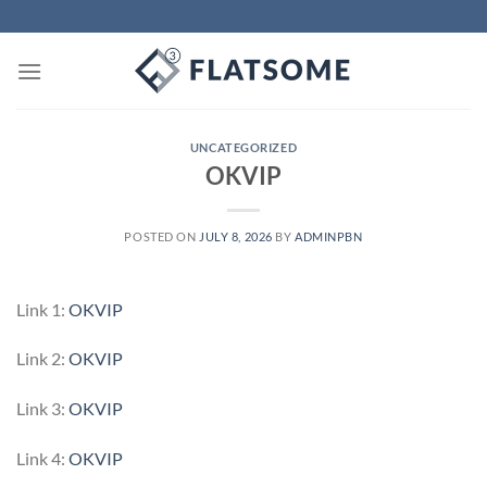
Skip
to
content
UNCATEGORIZED
OKVIP
POSTED ON
JULY 8, 2026
BY
ADMINPBN
Link 1:
OKVIP
Link 2:
OKVIP
Link 3:
OKVIP
Link 4:
OKVIP