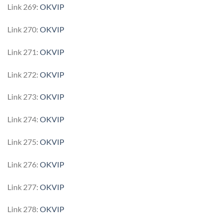
Link 269:
OKVIP
Link 270:
OKVIP
Link 271:
OKVIP
Link 272:
OKVIP
Link 273:
OKVIP
Link 274:
OKVIP
Link 275:
OKVIP
Link 276:
OKVIP
Link 277:
OKVIP
Link 278:
OKVIP