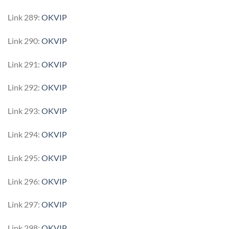
Link 289:
OKVIP
Link 290:
OKVIP
Link 291:
OKVIP
Link 292:
OKVIP
Link 293:
OKVIP
Link 294:
OKVIP
Link 295:
OKVIP
Link 296:
OKVIP
Link 297:
OKVIP
Link 298:
OKVIP