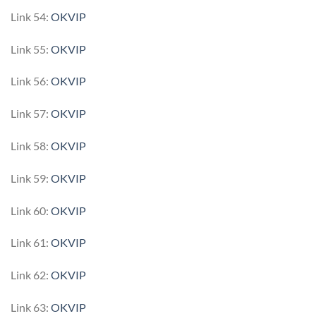
Link 54:
OKVIP
Link 55:
OKVIP
Link 56:
OKVIP
Link 57:
OKVIP
Link 58:
OKVIP
Link 59:
OKVIP
Link 60:
OKVIP
Link 61:
OKVIP
Link 62:
OKVIP
Link 63:
OKVIP