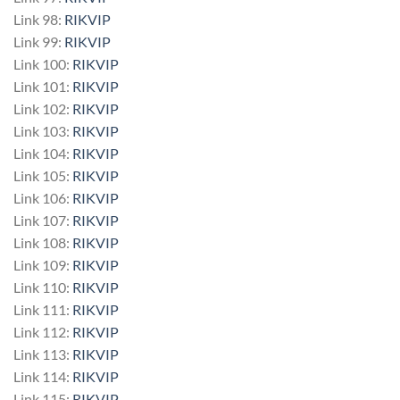
Link 98:
RIKVIP
Link 99:
RIKVIP
Link 100:
RIKVIP
Link 101:
RIKVIP
Link 102:
RIKVIP
Link 103:
RIKVIP
Link 104:
RIKVIP
Link 105:
RIKVIP
Link 106:
RIKVIP
Link 107:
RIKVIP
Link 108:
RIKVIP
Link 109:
RIKVIP
Link 110:
RIKVIP
Link 111:
RIKVIP
Link 112:
RIKVIP
Link 113:
RIKVIP
Link 114:
RIKVIP
Link 115:
RIKVIP