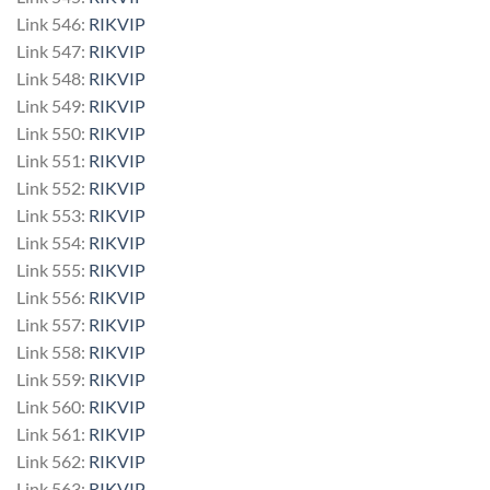
Link 546:
RIKVIP
Link 547:
RIKVIP
Link 548:
RIKVIP
Link 549:
RIKVIP
Link 550:
RIKVIP
Link 551:
RIKVIP
Link 552:
RIKVIP
Link 553:
RIKVIP
Link 554:
RIKVIP
Link 555:
RIKVIP
Link 556:
RIKVIP
Link 557:
RIKVIP
Link 558:
RIKVIP
Link 559:
RIKVIP
Link 560:
RIKVIP
Link 561:
RIKVIP
Link 562:
RIKVIP
Link 563:
RIKVIP