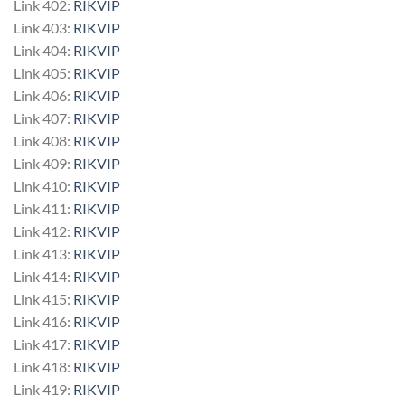
Link 402:
RIKVIP
Link 403:
RIKVIP
Link 404:
RIKVIP
Link 405:
RIKVIP
Link 406:
RIKVIP
Link 407:
RIKVIP
Link 408:
RIKVIP
Link 409:
RIKVIP
Link 410:
RIKVIP
Link 411:
RIKVIP
Link 412:
RIKVIP
Link 413:
RIKVIP
Link 414:
RIKVIP
Link 415:
RIKVIP
Link 416:
RIKVIP
Link 417:
RIKVIP
Link 418:
RIKVIP
Link 419:
RIKVIP