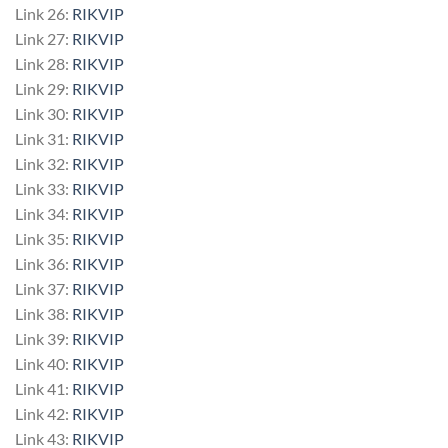
Link 26:
RIKVIP
Link 27:
RIKVIP
Link 28:
RIKVIP
Link 29:
RIKVIP
Link 30:
RIKVIP
Link 31:
RIKVIP
Link 32:
RIKVIP
Link 33:
RIKVIP
Link 34:
RIKVIP
Link 35:
RIKVIP
Link 36:
RIKVIP
Link 37:
RIKVIP
Link 38:
RIKVIP
Link 39:
RIKVIP
Link 40:
RIKVIP
Link 41:
RIKVIP
Link 42:
RIKVIP
Link 43:
RIKVIP