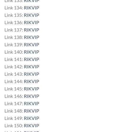
Link 133:
RIKVIP
Link 134:
RIKVIP
Link 135:
RIKVIP
Link 136:
RIKVIP
Link 137:
RIKVIP
Link 138:
RIKVIP
Link 139:
RIKVIP
Link 140:
RIKVIP
Link 141:
RIKVIP
Link 142:
RIKVIP
Link 143:
RIKVIP
Link 144:
RIKVIP
Link 145:
RIKVIP
Link 146:
RIKVIP
Link 147:
RIKVIP
Link 148:
RIKVIP
Link 149:
RIKVIP
Link 150:
RIKVIP