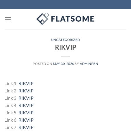
Skip
to
content
UNCATEGORIZED
RIKVIP
POSTED ON
MAY 30, 2026
BY
ADMINPBN
Link 1:
RIKVIP
Link 2:
RIKVIP
Link 3:
RIKVIP
Link 4:
RIKVIP
Link 5:
RIKVIP
Link 6:
RIKVIP
Link 7:
RIKVIP