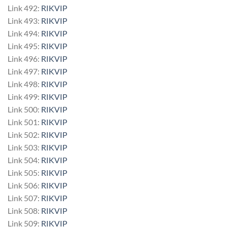
Link 492:
RIKVIP
Link 493:
RIKVIP
Link 494:
RIKVIP
Link 495:
RIKVIP
Link 496:
RIKVIP
Link 497:
RIKVIP
Link 498:
RIKVIP
Link 499:
RIKVIP
Link 500:
RIKVIP
Link 501:
RIKVIP
Link 502:
RIKVIP
Link 503:
RIKVIP
Link 504:
RIKVIP
Link 505:
RIKVIP
Link 506:
RIKVIP
Link 507:
RIKVIP
Link 508:
RIKVIP
Link 509:
RIKVIP