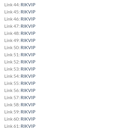
Link 44:
RIKVIP
Link 45:
RIKVIP
Link 46:
RIKVIP
Link 47:
RIKVIP
Link 48:
RIKVIP
Link 49:
RIKVIP
Link 50:
RIKVIP
Link 51:
RIKVIP
Link 52:
RIKVIP
Link 53:
RIKVIP
Link 54:
RIKVIP
Link 55:
RIKVIP
Link 56:
RIKVIP
Link 57:
RIKVIP
Link 58:
RIKVIP
Link 59:
RIKVIP
Link 60:
RIKVIP
Link 61:
RIKVIP