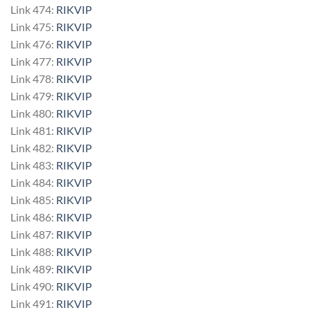
Link 474:
RIKVIP
Link 475:
RIKVIP
Link 476:
RIKVIP
Link 477:
RIKVIP
Link 478:
RIKVIP
Link 479:
RIKVIP
Link 480:
RIKVIP
Link 481:
RIKVIP
Link 482:
RIKVIP
Link 483:
RIKVIP
Link 484:
RIKVIP
Link 485:
RIKVIP
Link 486:
RIKVIP
Link 487:
RIKVIP
Link 488:
RIKVIP
Link 489:
RIKVIP
Link 490:
RIKVIP
Link 491:
RIKVIP