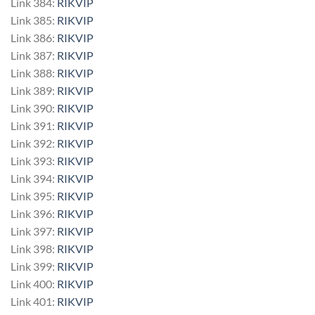
Link 384:
RIKVIP
Link 385:
RIKVIP
Link 386:
RIKVIP
Link 387:
RIKVIP
Link 388:
RIKVIP
Link 389:
RIKVIP
Link 390:
RIKVIP
Link 391:
RIKVIP
Link 392:
RIKVIP
Link 393:
RIKVIP
Link 394:
RIKVIP
Link 395:
RIKVIP
Link 396:
RIKVIP
Link 397:
RIKVIP
Link 398:
RIKVIP
Link 399:
RIKVIP
Link 400:
RIKVIP
Link 401:
RIKVIP