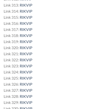
Link 313:
RIKVIP
Link 314:
RIKVIP
Link 315:
RIKVIP
Link 316:
RIKVIP
Link 317:
RIKVIP
Link 318:
RIKVIP
Link 319:
RIKVIP
Link 320:
RIKVIP
Link 321:
RIKVIP
Link 322:
RIKVIP
Link 323:
RIKVIP
Link 324:
RIKVIP
Link 325:
RIKVIP
Link 326:
RIKVIP
Link 327:
RIKVIP
Link 328:
RIKVIP
Link 329:
RIKVIP
Link 330:
RIKVIP