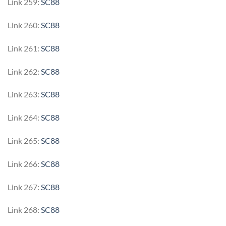
Link 259:
SC88
Link 260:
SC88
Link 261:
SC88
Link 262:
SC88
Link 263:
SC88
Link 264:
SC88
Link 265:
SC88
Link 266:
SC88
Link 267:
SC88
Link 268:
SC88