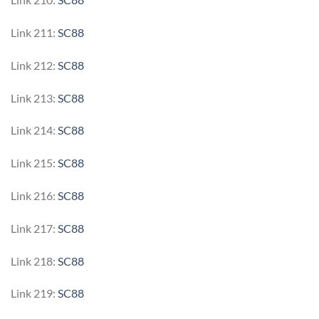
Link 211:
SC88
Link 212:
SC88
Link 213:
SC88
Link 214:
SC88
Link 215:
SC88
Link 216:
SC88
Link 217:
SC88
Link 218:
SC88
Link 219:
SC88