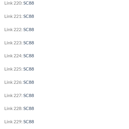
Link 220:
SC88
Link 221:
SC88
Link 222:
SC88
Link 223:
SC88
Link 224:
SC88
Link 225:
SC88
Link 226:
SC88
Link 227:
SC88
Link 228:
SC88
Link 229:
SC88