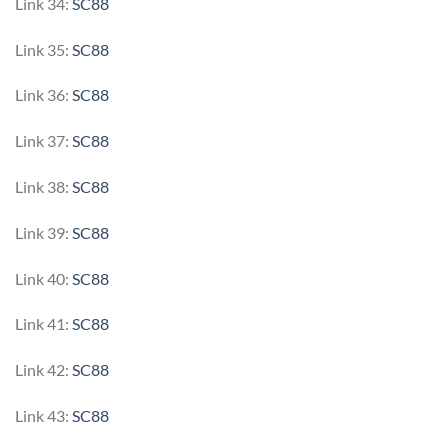
Link 34:
SC88
Link 35:
SC88
Link 36:
SC88
Link 37:
SC88
Link 38:
SC88
Link 39:
SC88
Link 40:
SC88
Link 41:
SC88
Link 42:
SC88
Link 43:
SC88