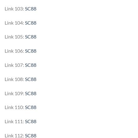
Link 103:
SC88
Link 104:
SC88
Link 105:
SC88
Link 106:
SC88
Link 107:
SC88
Link 108:
SC88
Link 109:
SC88
Link 110:
SC88
Link 111:
SC88
Link 112:
SC88