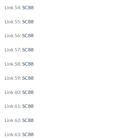
Link 54:
SC88
Link 55:
SC88
Link 56:
SC88
Link 57:
SC88
Link 58:
SC88
Link 59:
SC88
Link 60:
SC88
Link 61:
SC88
Link 62:
SC88
Link 63:
SC88