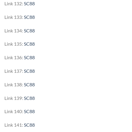
Link 132:
SC88
Link 133:
SC88
Link 134:
SC88
Link 135:
SC88
Link 136:
SC88
Link 137:
SC88
Link 138:
SC88
Link 139:
SC88
Link 140:
SC88
Link 141:
SC88