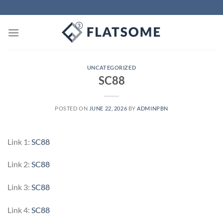
Skip
to
content
UNCATEGORIZED
SC88
POSTED ON
JUNE 22, 2026
BY
ADMINPBN
Link 1:
SC88
Link 2:
SC88
Link 3:
SC88
Link 4:
SC88