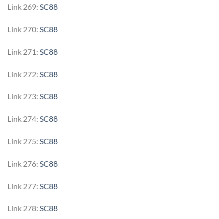
Link 269:
SC88
Link 270:
SC88
Link 271:
SC88
Link 272:
SC88
Link 273:
SC88
Link 274:
SC88
Link 275:
SC88
Link 276:
SC88
Link 277:
SC88
Link 278:
SC88