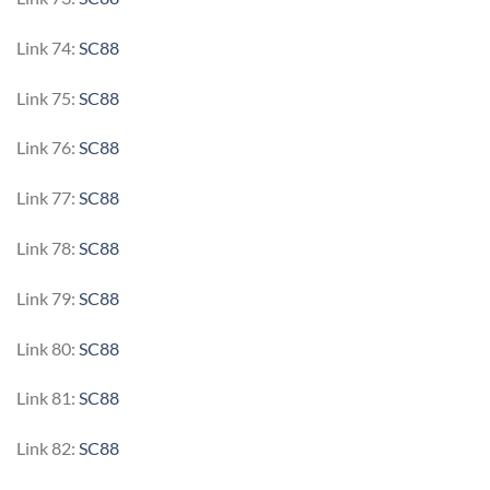
Link 74:
SC88
Link 75:
SC88
Link 76:
SC88
Link 77:
SC88
Link 78:
SC88
Link 79:
SC88
Link 80:
SC88
Link 81:
SC88
Link 82:
SC88