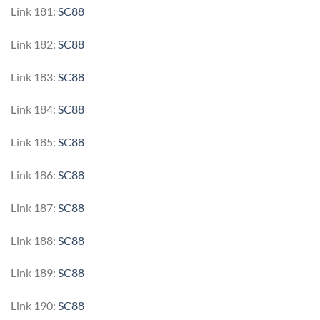
Link 181:
SC88
Link 182:
SC88
Link 183:
SC88
Link 184:
SC88
Link 185:
SC88
Link 186:
SC88
Link 187:
SC88
Link 188:
SC88
Link 189:
SC88
Link 190:
SC88