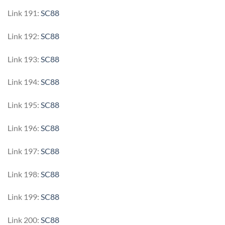
Link 191:
SC88
Link 192:
SC88
Link 193:
SC88
Link 194:
SC88
Link 195:
SC88
Link 196:
SC88
Link 197:
SC88
Link 198:
SC88
Link 199:
SC88
Link 200:
SC88