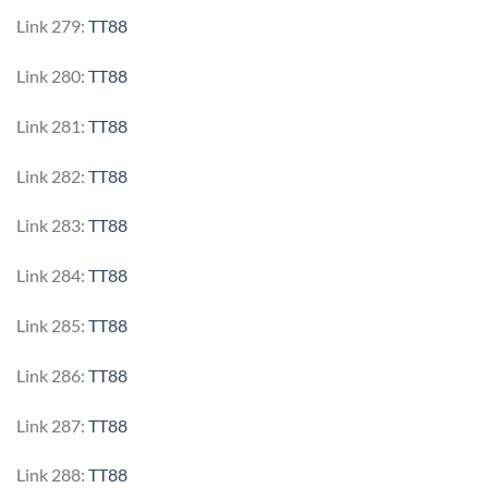
Link 279:
TT88
Link 280:
TT88
Link 281:
TT88
Link 282:
TT88
Link 283:
TT88
Link 284:
TT88
Link 285:
TT88
Link 286:
TT88
Link 287:
TT88
Link 288:
TT88