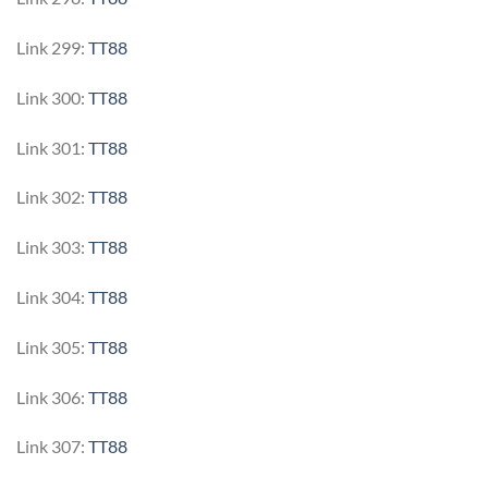
Link 299:
TT88
Link 300:
TT88
Link 301:
TT88
Link 302:
TT88
Link 303:
TT88
Link 304:
TT88
Link 305:
TT88
Link 306:
TT88
Link 307:
TT88