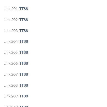
Link 201:
TT88
Link 202:
TT88
Link 203:
TT88
Link 204:
TT88
Link 205:
TT88
Link 206:
TT88
Link 207:
TT88
Link 208:
TT88
Link 209:
TT88
Link 210:
TT88