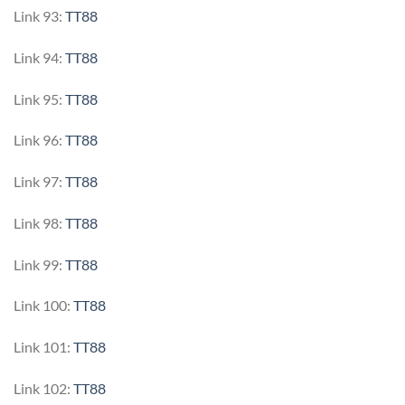
Link 93:
TT88
Link 94:
TT88
Link 95:
TT88
Link 96:
TT88
Link 97:
TT88
Link 98:
TT88
Link 99:
TT88
Link 100:
TT88
Link 101:
TT88
Link 102:
TT88