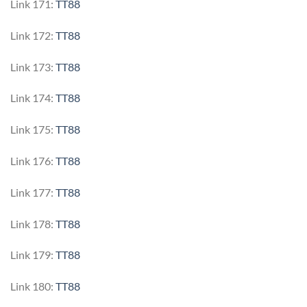
Link 171:
TT88
Link 172:
TT88
Link 173:
TT88
Link 174:
TT88
Link 175:
TT88
Link 176:
TT88
Link 177:
TT88
Link 178:
TT88
Link 179:
TT88
Link 180:
TT88