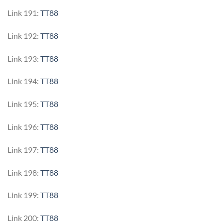
Link 191:
TT88
Link 192:
TT88
Link 193:
TT88
Link 194:
TT88
Link 195:
TT88
Link 196:
TT88
Link 197:
TT88
Link 198:
TT88
Link 199:
TT88
Link 200:
TT88