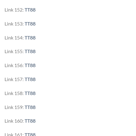
Link 152:
TT88
Link 153:
TT88
Link 154:
TT88
Link 155:
TT88
Link 156:
TT88
Link 157:
TT88
Link 158:
TT88
Link 159:
TT88
Link 160:
TT88
Link 161:
TT88