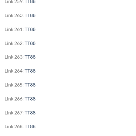
Link 259:
TT88
Link 260:
TT88
Link 261:
TT88
Link 262:
TT88
Link 263:
TT88
Link 264:
TT88
Link 265:
TT88
Link 266:
TT88
Link 267:
TT88
Link 268:
TT88