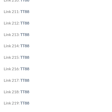
Link 211:
TT88
Link 212:
TT88
Link 213:
TT88
Link 214:
TT88
Link 215:
TT88
Link 216:
TT88
Link 217:
TT88
Link 218:
TT88
Link 219:
TT88