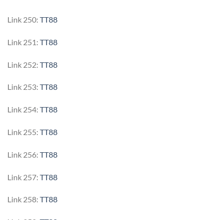
Link 250:
TT88
Link 251:
TT88
Link 252:
TT88
Link 253:
TT88
Link 254:
TT88
Link 255:
TT88
Link 256:
TT88
Link 257:
TT88
Link 258:
TT88