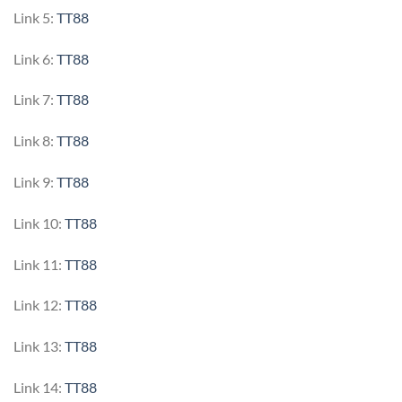
Link 5:
TT88
Link 6:
TT88
Link 7:
TT88
Link 8:
TT88
Link 9:
TT88
Link 10:
TT88
Link 11:
TT88
Link 12:
TT88
Link 13:
TT88
Link 14:
TT88