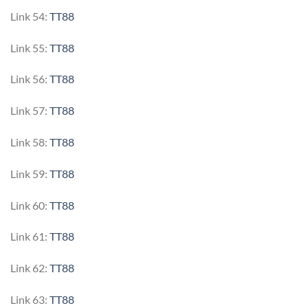
Link 54:
TT88
Link 55:
TT88
Link 56:
TT88
Link 57:
TT88
Link 58:
TT88
Link 59:
TT88
Link 60:
TT88
Link 61:
TT88
Link 62:
TT88
Link 63:
TT88