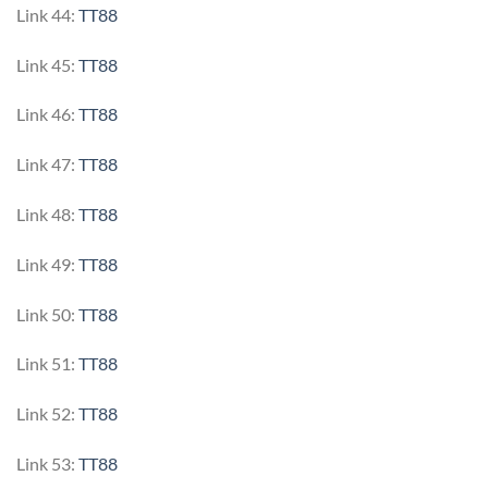
Link 44:
TT88
Link 45:
TT88
Link 46:
TT88
Link 47:
TT88
Link 48:
TT88
Link 49:
TT88
Link 50:
TT88
Link 51:
TT88
Link 52:
TT88
Link 53:
TT88