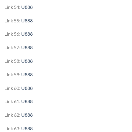
Link 54:
U888
Link 55:
U888
Link 56:
U888
Link 57:
U888
Link 58:
U888
Link 59:
U888
Link 60:
U888
Link 61:
U888
Link 62:
U888
Link 63:
U888