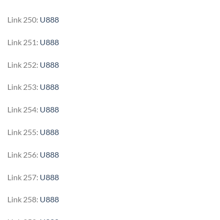
Link 250:
U888
Link 251:
U888
Link 252:
U888
Link 253:
U888
Link 254:
U888
Link 255:
U888
Link 256:
U888
Link 257:
U888
Link 258:
U888