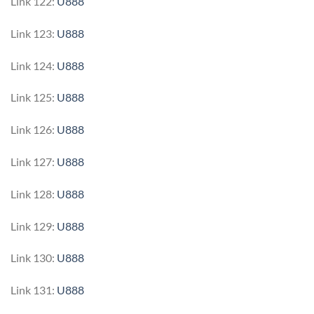
Link 122:
U888
Link 123:
U888
Link 124:
U888
Link 125:
U888
Link 126:
U888
Link 127:
U888
Link 128:
U888
Link 129:
U888
Link 130:
U888
Link 131:
U888