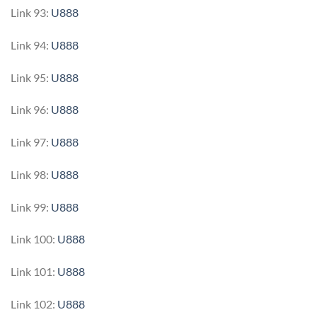
Link 93:
U888
Link 94:
U888
Link 95:
U888
Link 96:
U888
Link 97:
U888
Link 98:
U888
Link 99:
U888
Link 100:
U888
Link 101:
U888
Link 102:
U888