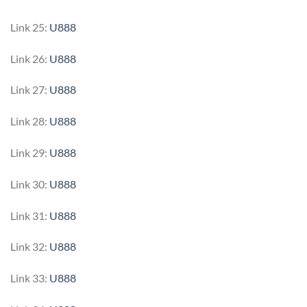
Link 25:
U888
Link 26:
U888
Link 27:
U888
Link 28:
U888
Link 29:
U888
Link 30:
U888
Link 31:
U888
Link 32:
U888
Link 33:
U888