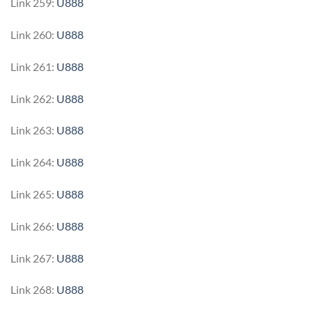
Link 259:
U888
Link 260:
U888
Link 261:
U888
Link 262:
U888
Link 263:
U888
Link 264:
U888
Link 265:
U888
Link 266:
U888
Link 267:
U888
Link 268:
U888