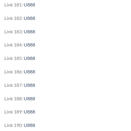
Link 181:
U888
Link 182:
U888
Link 183:
U888
Link 184:
U888
Link 185:
U888
Link 186:
U888
Link 187:
U888
Link 188:
U888
Link 189:
U888
Link 190:
U888