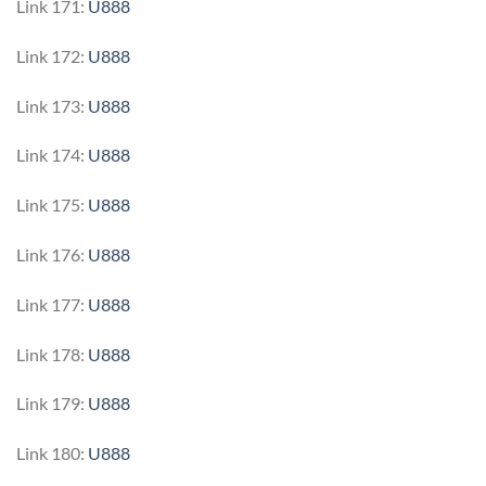
Link 171:
U888
Link 172:
U888
Link 173:
U888
Link 174:
U888
Link 175:
U888
Link 176:
U888
Link 177:
U888
Link 178:
U888
Link 179:
U888
Link 180:
U888