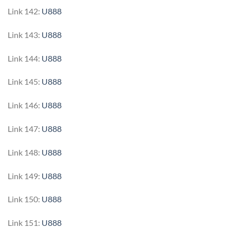
Link 142:
U888
Link 143:
U888
Link 144:
U888
Link 145:
U888
Link 146:
U888
Link 147:
U888
Link 148:
U888
Link 149:
U888
Link 150:
U888
Link 151:
U888