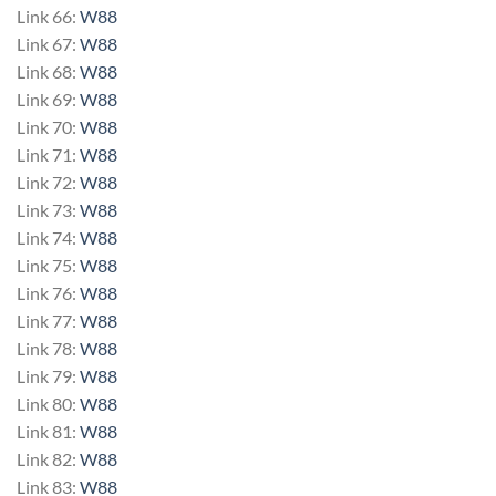
Link 66:
W88
Link 67:
W88
Link 68:
W88
Link 69:
W88
Link 70:
W88
Link 71:
W88
Link 72:
W88
Link 73:
W88
Link 74:
W88
Link 75:
W88
Link 76:
W88
Link 77:
W88
Link 78:
W88
Link 79:
W88
Link 80:
W88
Link 81:
W88
Link 82:
W88
Link 83:
W88