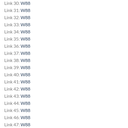
Link 30:
W88
Link 31:
W88
Link 32:
W88
Link 33:
W88
Link 34:
W88
Link 35:
W88
Link 36:
W88
Link 37:
W88
Link 38:
W88
Link 39:
W88
Link 40:
W88
Link 41:
W88
Link 42:
W88
Link 43:
W88
Link 44:
W88
Link 45:
W88
Link 46:
W88
Link 47:
W88