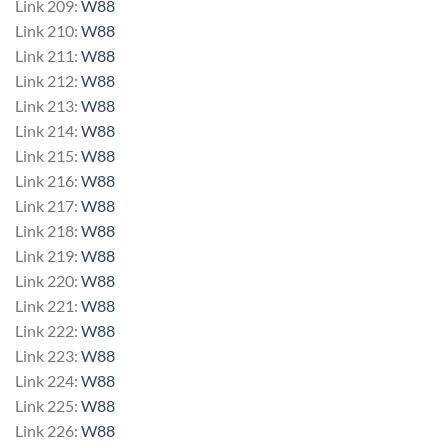
Link 209:
W88
Link 210:
W88
Link 211:
W88
Link 212:
W88
Link 213:
W88
Link 214:
W88
Link 215:
W88
Link 216:
W88
Link 217:
W88
Link 218:
W88
Link 219:
W88
Link 220:
W88
Link 221:
W88
Link 222:
W88
Link 223:
W88
Link 224:
W88
Link 225:
W88
Link 226:
W88