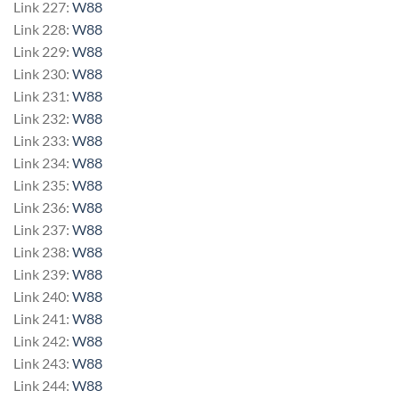
Link 227:
W88
Link 228:
W88
Link 229:
W88
Link 230:
W88
Link 231:
W88
Link 232:
W88
Link 233:
W88
Link 234:
W88
Link 235:
W88
Link 236:
W88
Link 237:
W88
Link 238:
W88
Link 239:
W88
Link 240:
W88
Link 241:
W88
Link 242:
W88
Link 243:
W88
Link 244:
W88