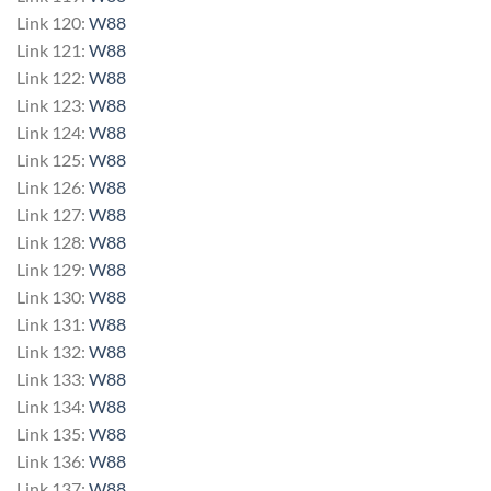
Link 120:
W88
Link 121:
W88
Link 122:
W88
Link 123:
W88
Link 124:
W88
Link 125:
W88
Link 126:
W88
Link 127:
W88
Link 128:
W88
Link 129:
W88
Link 130:
W88
Link 131:
W88
Link 132:
W88
Link 133:
W88
Link 134:
W88
Link 135:
W88
Link 136:
W88
Link 137:
W88