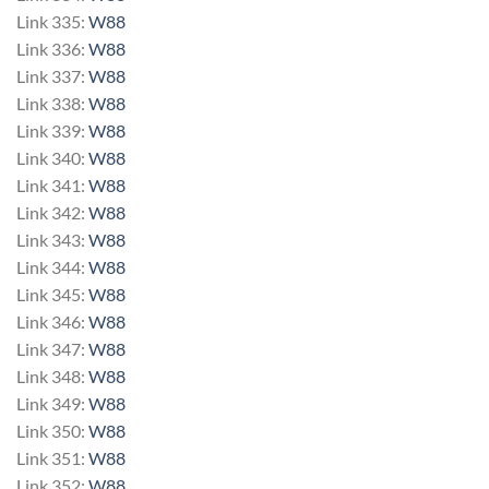
Link 335:
W88
Link 336:
W88
Link 337:
W88
Link 338:
W88
Link 339:
W88
Link 340:
W88
Link 341:
W88
Link 342:
W88
Link 343:
W88
Link 344:
W88
Link 345:
W88
Link 346:
W88
Link 347:
W88
Link 348:
W88
Link 349:
W88
Link 350:
W88
Link 351:
W88
Link 352:
W88