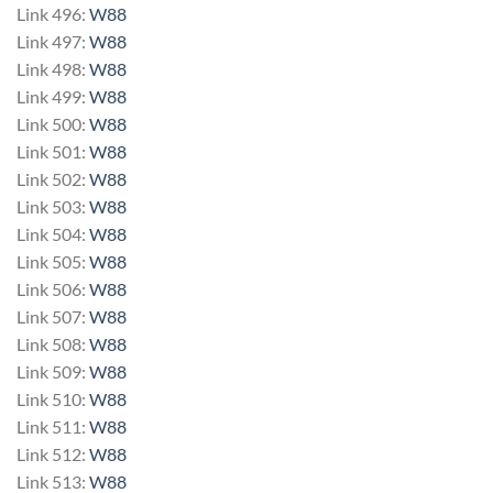
Link 496:
W88
Link 497:
W88
Link 498:
W88
Link 499:
W88
Link 500:
W88
Link 501:
W88
Link 502:
W88
Link 503:
W88
Link 504:
W88
Link 505:
W88
Link 506:
W88
Link 507:
W88
Link 508:
W88
Link 509:
W88
Link 510:
W88
Link 511:
W88
Link 512:
W88
Link 513:
W88