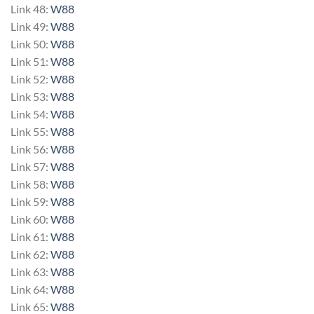
Link 48:
W88
Link 49:
W88
Link 50:
W88
Link 51:
W88
Link 52:
W88
Link 53:
W88
Link 54:
W88
Link 55:
W88
Link 56:
W88
Link 57:
W88
Link 58:
W88
Link 59:
W88
Link 60:
W88
Link 61:
W88
Link 62:
W88
Link 63:
W88
Link 64:
W88
Link 65:
W88