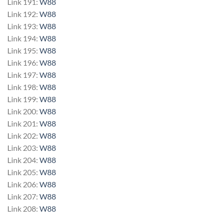
Link 191:
W88
Link 192:
W88
Link 193:
W88
Link 194:
W88
Link 195:
W88
Link 196:
W88
Link 197:
W88
Link 198:
W88
Link 199:
W88
Link 200:
W88
Link 201:
W88
Link 202:
W88
Link 203:
W88
Link 204:
W88
Link 205:
W88
Link 206:
W88
Link 207:
W88
Link 208:
W88