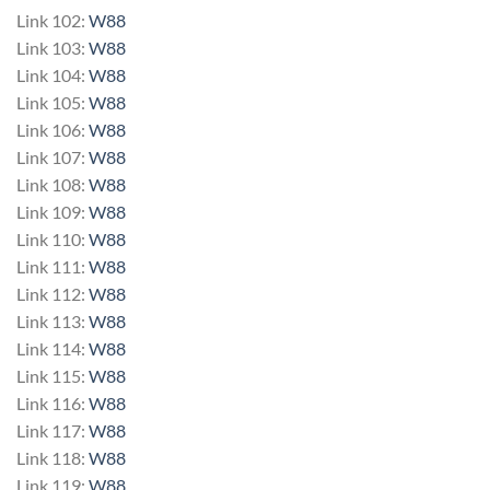
Link 102:
W88
Link 103:
W88
Link 104:
W88
Link 105:
W88
Link 106:
W88
Link 107:
W88
Link 108:
W88
Link 109:
W88
Link 110:
W88
Link 111:
W88
Link 112:
W88
Link 113:
W88
Link 114:
W88
Link 115:
W88
Link 116:
W88
Link 117:
W88
Link 118:
W88
Link 119:
W88