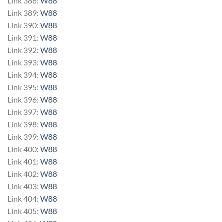
Link 388:
W88
Link 389:
W88
Link 390:
W88
Link 391:
W88
Link 392:
W88
Link 393:
W88
Link 394:
W88
Link 395:
W88
Link 396:
W88
Link 397:
W88
Link 398:
W88
Link 399:
W88
Link 400:
W88
Link 401:
W88
Link 402:
W88
Link 403:
W88
Link 404:
W88
Link 405:
W88