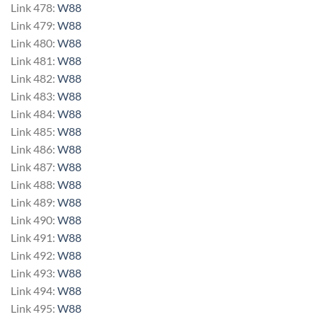
Link 478:
W88
Link 479:
W88
Link 480:
W88
Link 481:
W88
Link 482:
W88
Link 483:
W88
Link 484:
W88
Link 485:
W88
Link 486:
W88
Link 487:
W88
Link 488:
W88
Link 489:
W88
Link 490:
W88
Link 491:
W88
Link 492:
W88
Link 493:
W88
Link 494:
W88
Link 495:
W88