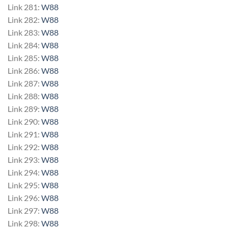
Link 281:
W88
Link 282:
W88
Link 283:
W88
Link 284:
W88
Link 285:
W88
Link 286:
W88
Link 287:
W88
Link 288:
W88
Link 289:
W88
Link 290:
W88
Link 291:
W88
Link 292:
W88
Link 293:
W88
Link 294:
W88
Link 295:
W88
Link 296:
W88
Link 297:
W88
Link 298:
W88