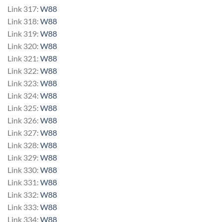
Link 317:
W88
Link 318:
W88
Link 319:
W88
Link 320:
W88
Link 321:
W88
Link 322:
W88
Link 323:
W88
Link 324:
W88
Link 325:
W88
Link 326:
W88
Link 327:
W88
Link 328:
W88
Link 329:
W88
Link 330:
W88
Link 331:
W88
Link 332:
W88
Link 333:
W88
Link 334:
W88