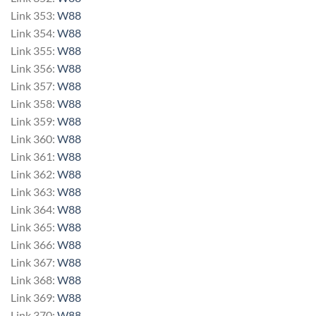
Link 353:
W88
Link 354:
W88
Link 355:
W88
Link 356:
W88
Link 357:
W88
Link 358:
W88
Link 359:
W88
Link 360:
W88
Link 361:
W88
Link 362:
W88
Link 363:
W88
Link 364:
W88
Link 365:
W88
Link 366:
W88
Link 367:
W88
Link 368:
W88
Link 369:
W88
Link 370:
W88